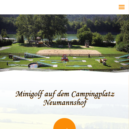
Minigolf auf dem Campingplatz
Neumannshof